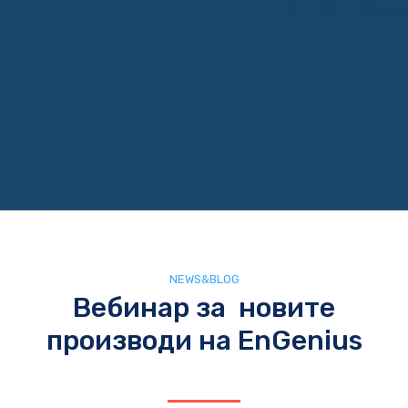
NEWS&BLOG
Вебинар за новите
производи на EnGenius