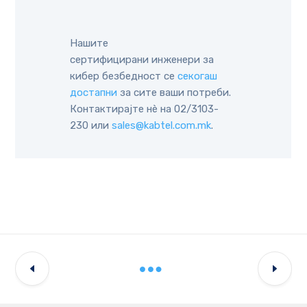
Нашите
сертифицирани инженери за
кибер безбедност се
секогаш
достапни
за сите ваши потреби.
Контактирајте нè на 02/3103-
230 или
sales@kabtel.com.mk
.