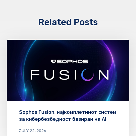
Related Posts
Sophos Fusion, најкомплетниот систем
за кибербезбедност базиран на AI
JULY 22, 2026