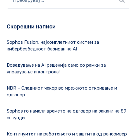
Скорешни написи
Sophos Fusion, најкомплетниот систем за
кибербезбедност базиран на AI
Воведување на AI решенија само со рамки за
управување и контрола!
NDR – Следниот чекор во мрежното откривање и
одговор
Sophos го намали времето на одговор на закани на 89
секунди
Континуитет на работењето и заштита од рансомвер