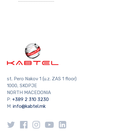
st. Pero Nakov 1 (u.z. ZAS 1 floor)
1000, SKOPJE
NORTH MACEDONIA
P:
+389 2 310 3230
M:
info@kabtel.mk