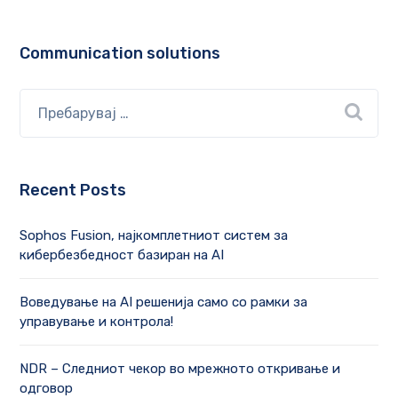
Communication solutions
Recent Posts
Sophos Fusion, најкомплетниот систем за
кибербезбедност базиран на AI
Воведување на AI решенија само со рамки за
управување и контрола!
NDR – Следниот чекор во мрежното откривање и
одговор