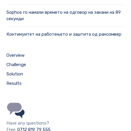
Sophos го намали времето на одговор на закани на 89
секунди
Континуитет на работењето и заштита од рансомвер
Overview
Challenge
Solution
Results
Have any questions?
Free:
0712 819 79 555