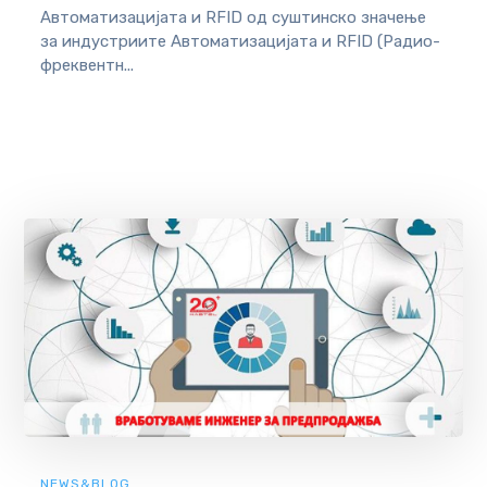
Автоматизацијата и RFID од суштинско значење
за индустриите Автоматизацијата и RFID (Радио-
фреквентн...
NEWS&BLOG