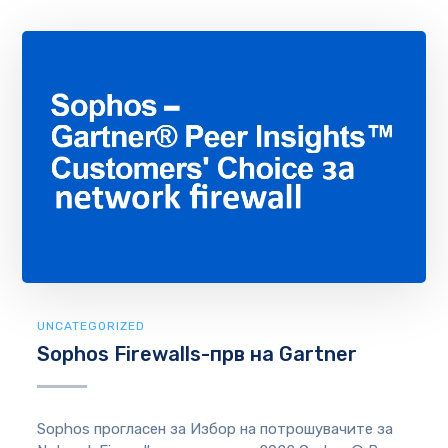
UNCATEGORIZED
Sophos Firewalls-прв на Gartner
Sophos прогласен за Избор на потрошувачите за