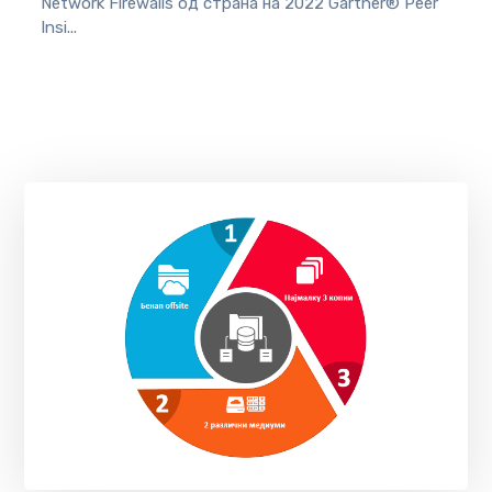
Network Firewalls од страна на 2022 Gartner® Peer
Insi...