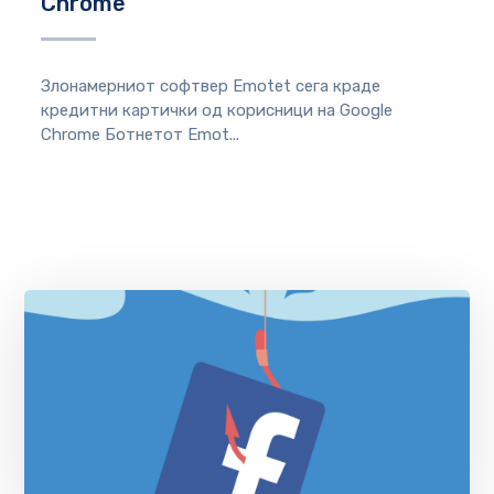
Chrome
Злонамерниот софтвер Emotet сега краде
кредитни картички од корисници на Google
Chrome Ботнетот Emot...