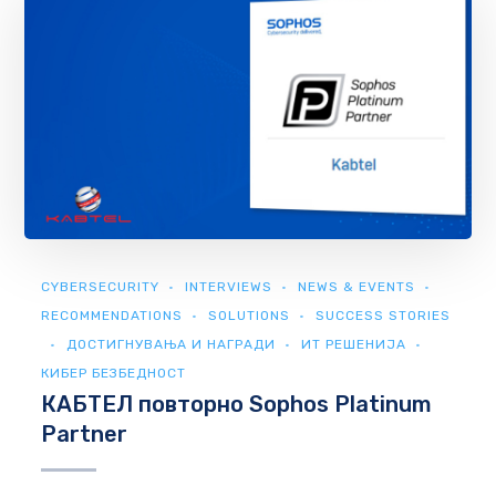
CYBERSECURITY
INTERVIEWS
NEWS & EVENTS
RECOMMENDATIONS
SOLUTIONS
SUCCESS STORIES
ДОСТИГНУВАЊА И НАГРАДИ
ИТ РЕШЕНИЈА
КИБЕР БЕЗБЕДНОСТ
КАБТЕЛ повторно Sophos Platinum
Partner