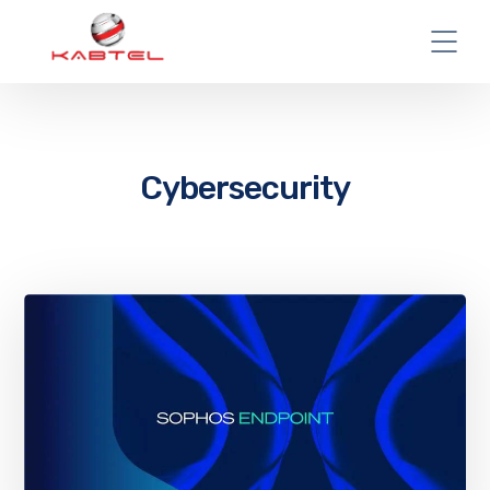
Cybersecurity