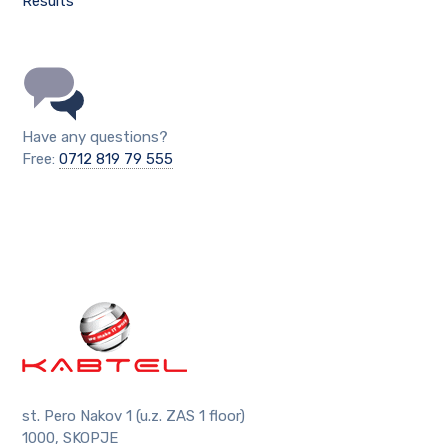
Results
Have any questions?
Free:
0712 819 79 555
st. Pero Nakov 1 (u.z. ZAS 1 floor)
1000, SKOPJE