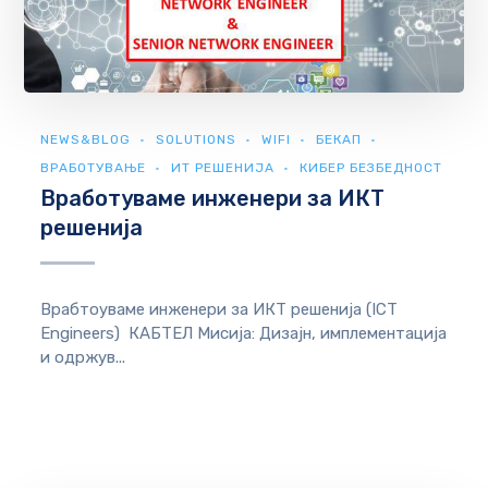
NEWS&BLOG
SOLUTIONS
WIFI
БЕКАП
ВРАБОТУВАЊЕ
ИТ РЕШЕНИЈА
КИБЕР БЕЗБЕДНОСТ
Вработуваме инженери за ИКТ
решенија
Врабтоуваме инженери за ИКТ решенија (ICT
Engineers) КАБТЕЛ Мисија: Дизајн, имплементација
и одржув...