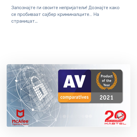
Запознајте ги своите непријатели! Дознајте како
се пробиваат сајбер криминалците… На
страницат...