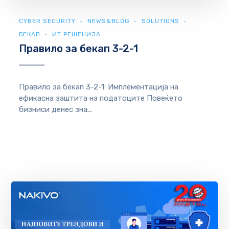
CYBER SECURITY
NEWS&BLOG
SOLUTIONS
БЕКАП
ИТ РЕШЕНИЈА
Правило за бекап 3-2-1
Правило за бекап 3-2-1: Имплементација на
ефикасна заштита на податоците Повеќето
бизниси денес зна...