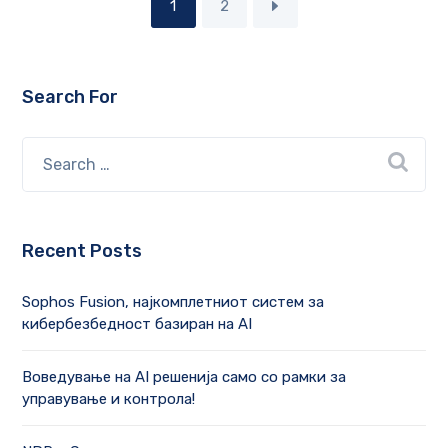
1
2
Search For
Recent Posts
Sophos Fusion, најкомплетниот систем за
кибербезбедност базиран на AI
Воведување на AI решенија само со рамки за
управување и контрола!