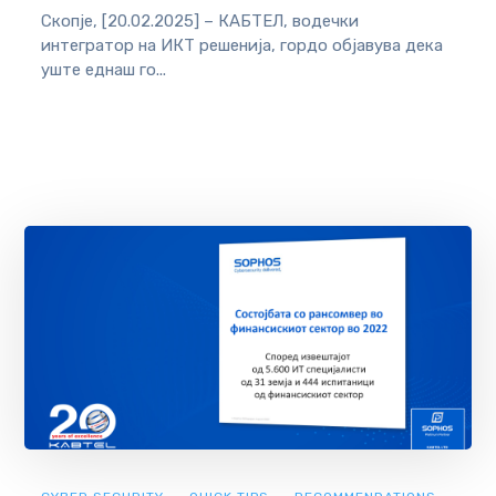
Скопје, [20.02.2025] – КАБТЕЛ, водечки
интегратор на ИКТ решенија, гордо објавува дека
уште еднаш го...