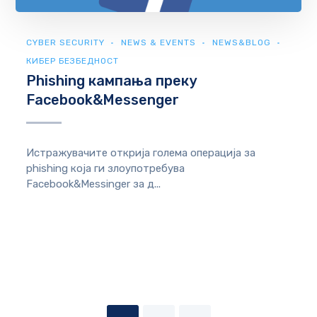
CYBER SECURITY
NEWS & EVENTS
NEWS&BLOG
КИБЕР БЕЗБЕДНОСТ
Phishing кампањa преку
Facebook&Messenger
Истражувачите открија голема операција за
phishing која ги злоупотребува
Facebook&Messinger за д...