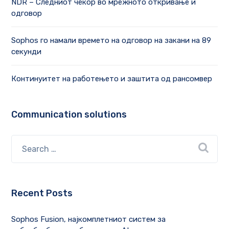
NDR – Следниот чекор во мрежното откривање и
одговор
Sophos го намали времето на одговор на закани на 89
секунди
Континуитет на работењето и заштита од рансомвер
Communication solutions
Recent Posts
Sophos Fusion, најкомплетниот систем за