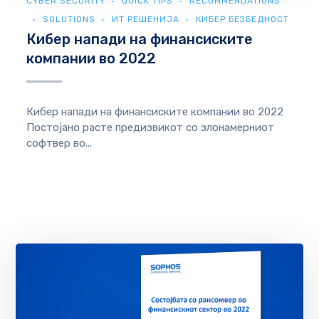
CYBER SECURITY
QUICK TIPS
RECOMMENDATIONS
SOLUTIONS
ИТ РЕШЕНИЈА
КИБЕР БЕЗБЕДНОСТ
Кибер напади на финансиските
компании во 2022
Кибер напади на финансиските компании во 2022
Постојано расте предизвикот со злонамерниот
софтвер во...