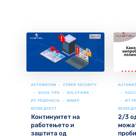
AUTOMATION
CYBER SECURITY
AUTOMAT
QUICK TIPS
SOLUTIONS
SUCC
ИТ РЕШЕНИЈА
КИБЕР
ИТ Р
БЕЗБЕДНОСТ
БЕЗБЕД
Континуитет на
2/3 о
работењето и
можат
заштита од
проби