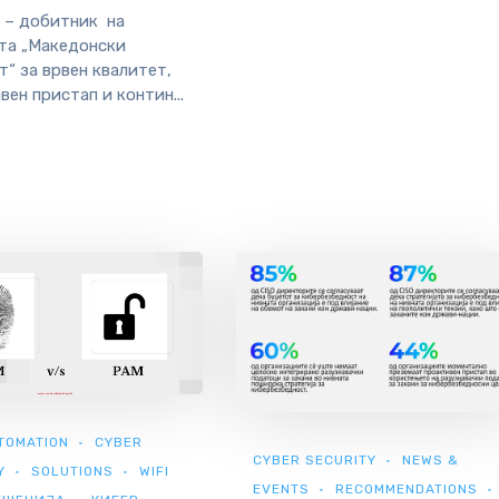
 – добитник на
та „Македонски
т“ за врвен квалитет,
вен пристап и контин...
TOMATION
CYBER
CYBER SECURITY
NEWS &
Y
SOLUTIONS
WIFI
EVENTS
RECOMMENDATIONS