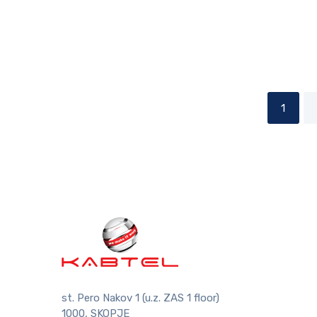
1
st. Pero Nakov 1 (u.z. ZAS 1 floor)
1000, SKOPJE