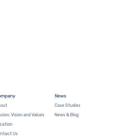
ompany
News
out
Case Studies
ssion, Vision and Values
News & Blog
cation
ntact Us