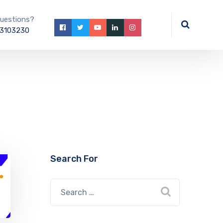
uestions?
3103230
Search For