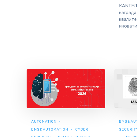
КАБТЕЛ
награда
квалите
иновати
AUTOMATION
BMS&AU
BMS&AUTOMATION
CYBER
SECURIT