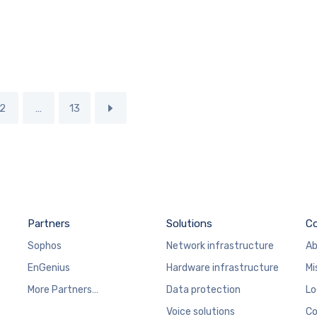
2
…
13
Partners
Solutions
C
Sophos
Network infrastructure
Ab
EnGenius
Hardware infrastructure
Mi
More Partners…
Data protection
Lo
Voice solutions
Co