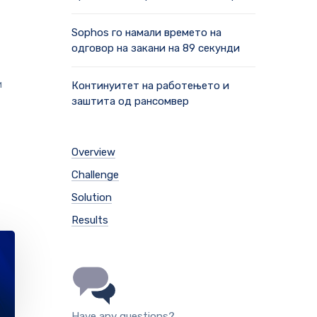
Sophos го намали времето на
одговор на закани на 89 секунди
и
Континуитет на работењето и
заштита од рансомвер
Overview
Challenge
Solution
Results
Have any questions?