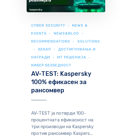
CYBER SECURITY
NEWS &
EVENTS
NEWS&BLOG
RECOMMENDATIONS
SOLUTIONS
БЕКАП
ДОСТИГНУВАЊА И
НАГРАДИ
ИТ РЕШЕНИЈА
КИБЕР БЕЗБЕДНОСТ
AV-TEST: Kaspersky
100% ефикасен за
рансомвер
AV-TEST ја потврди 100-
процентната ефикасност на
три производи на Kaspersky
против рансомвер Kaspers...