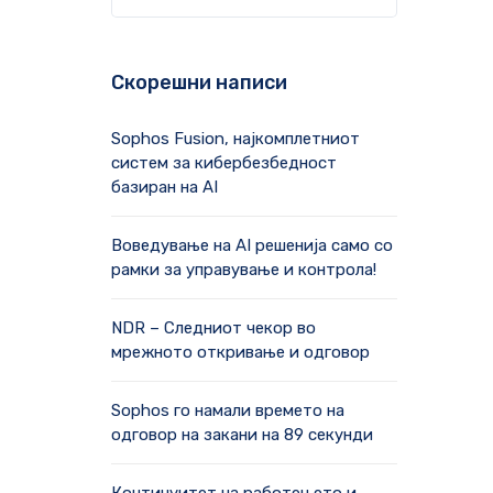
Скорешни написи
Sophos Fusion, најкомплетниот
систем за кибербезбедност
базиран на AI
Воведување на AI решенија само со
рамки за управување и контрола!
NDR – Следниот чекор во
мрежното откривање и одговор
Sophos го намали времето на
одговор на закани на 89 секунди