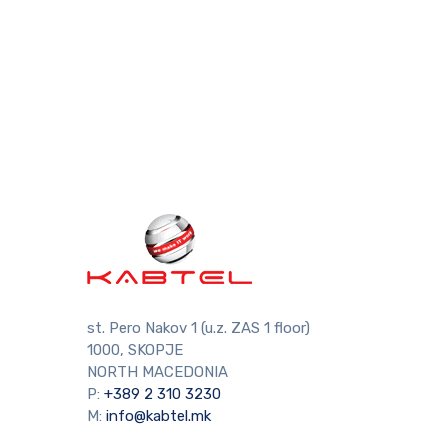
st. Pero Nakov 1 (u.z. ZAS 1 floor)
1000, SKOPJE
NORTH MACEDONIA
P:
+389 2 310 3230
M:
info@kabtel.mk