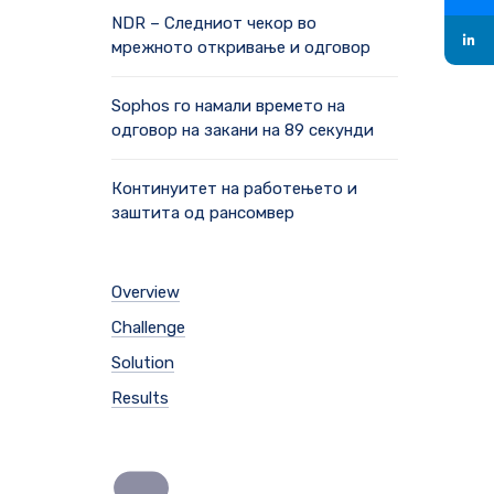
NDR – Следниот чекор во
мрежното откривање и одговор
Sophos го намали времето на
одговор на закани на 89 секунди
Континуитет на работењето и
заштита од рансомвер
Overview
Challenge
Solution
Results