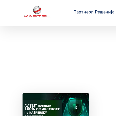
Партнери
Решенија