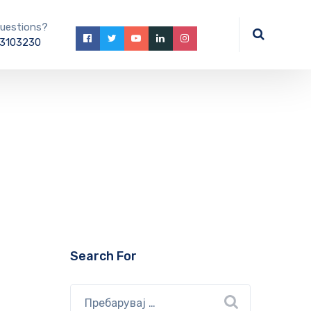
uestions?
3103230
Search For