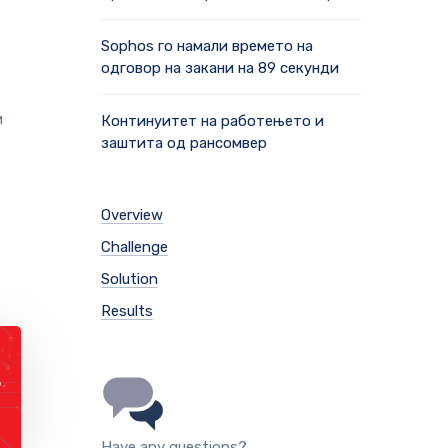
Sophos го намали времето на
одговор на закани на 89 секунди
и
Континуитет на работењето и
заштита од рансомвер
Overview
Challenge
Solution
Results
Have any questions?