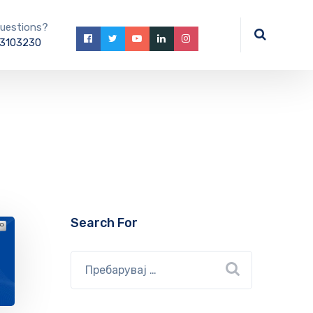
uestions?
3103230
Search For