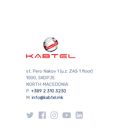
st. Pero Nakov 1 (u.z. ZAS 1 floor)
1000, SKOPJE
NORTH MACEDONIA
P:
+389 2 310 3230
M:
info@kabtel.mk