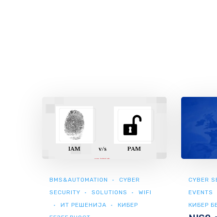
BMS&AUTOMATION
CYBER
CYBER S
SECURITY
SOLUTIONS
WIFI
EVENTS
ИТ РЕШЕНИЈА
КИБЕР
КИБЕР Б