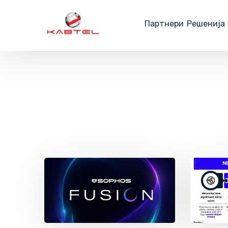
Партнери
Решенија