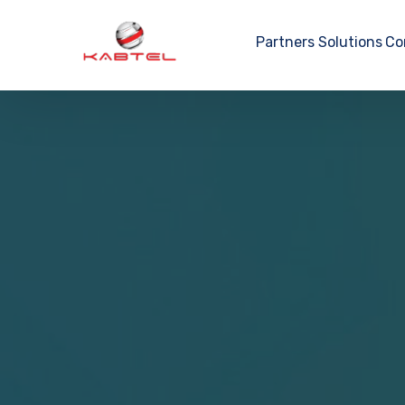
Partners
Solutions
Co