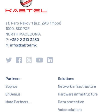
st. Pero Nakov 1 (u.z. ZAS 1 floor)
1000, SKOPJE
NORTH MACEDONIA
P:
+389 2 310 3230
M:
info@kabtel.mk
Partners
Solutions
Sophos
Network infrastructure
EnGenius
Hardware infrastructure
More Partners…
Data protection
Voice solutions