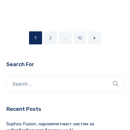
1
2
…
10
Search For
Recent Posts
Sophos Fusion, најкомплетниот систем за