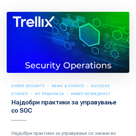
CYBER SECURITY
NEWS & EVENTS
SUCCESS
STORIES
ИТ РЕШЕНИЈА
КИБЕР БЕЗБЕДНОСТ
Најдобри практики за управување
со SOC
Најдобри практики за управување со закани во