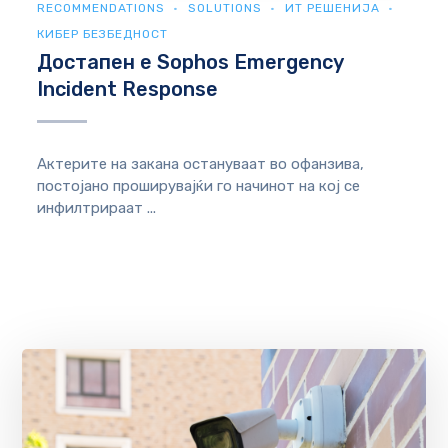
RECOMMENDATIONS
SOLUTIONS
ИТ РЕШЕНИЈА
КИБЕР БЕЗБЕДНОСТ
Достапен е Sophos Emergency
Incident Response
Актерите на закана остануваат во офанзива,
постојано проширувајќи го начинот на кој се
инфилтрираат ...