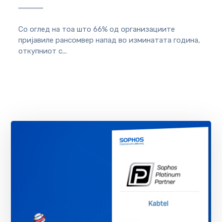
Со оглед на тоа што 66% од организациите
пријавиле рансомвер напад во изминатата година,
откупниот с...