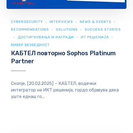
CYBERSECURITY
INTERVIEWS
NEWS & EVENTS
RECOMMENDATIONS
SOLUTIONS
SUCCESS STORIES
ДОСТИГНУВАЊА И НАГРАДИ
ИТ РЕШЕНИЈА
КИБЕР БЕЗБЕДНОСТ
КАБТЕЛ повторно Sophos Platinum
Partner
Скопје, [20.02.2025] – КАБТЕЛ, водечки
интегратор на ИКТ решенија, гордо објавува дека
уште еднаш го...