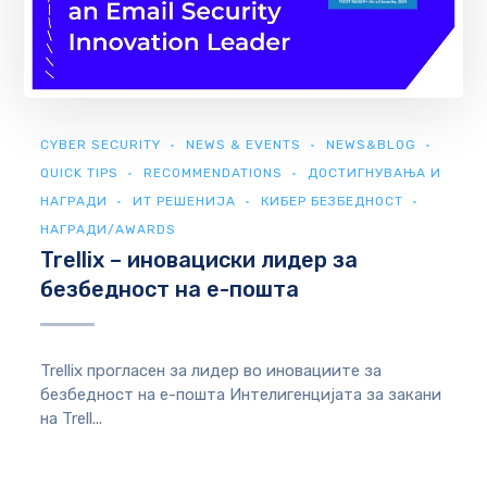
CYBER SECURITY
NEWS & EVENTS
NEWS&BLOG
QUICK TIPS
RECOMMENDATIONS
ДОСТИГНУВАЊА И
НАГРАДИ
ИТ РЕШЕНИЈА
КИБЕР БЕЗБЕДНОСТ
НАГРАДИ/AWARDS
Trellix – иновациски лидер за
безбедност на е-пошта
Trellix прогласен за лидер во иновациите за
безбедност на е-пошта Интелигенцијата за закани
на Trell...