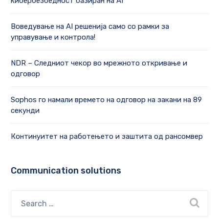
кибербезбедност базиран на AI
Воведување на AI решенија само со рамки за
управување и контрола!
NDR – Следниот чекор во мрежното откривање и
одговор
Sophos го намали времето на одговор на закани на 89
секунди
Континуитет на работењето и заштита од рансомвер
Communication solutions