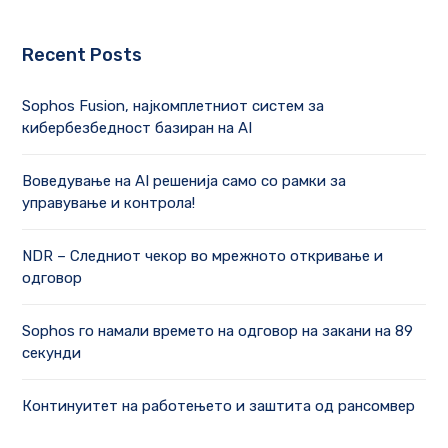
Recent Posts
Sophos Fusion, најкомплетниот систем за
кибербезбедност базиран на AI
Воведување на AI решенија само со рамки за
управување и контрола!
NDR – Следниот чекор во мрежното откривање и
одговор
Sophos го намали времето на одговор на закани на 89
секунди
Континуитет на работењето и заштита од рансомвер