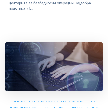
центарите за безбедносни операции Најдобра
практика #1:...
CYBER SECURITY
NEWS & EVENTS
NEWS&BLOG
RECOMMENDATIONS
SOLUTIONS
SUCCESS STORIES