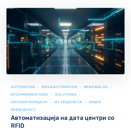
AUTOMATION
BMS&AUTOMATION
NEWS&BLOG
RECOMMENDATIONS
SOLUTIONS
АВТОМАТИЗАЦИЈА
ИТ РЕШЕНИЈА
КИБЕР
БЕЗБЕДНОСТ
Автоматизација на дата центри со
RFID