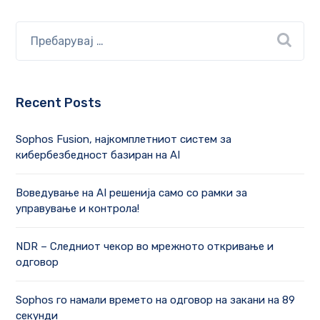
Recent Posts
Sophos Fusion, најкомплетниот систем за
кибербезбедност базиран на AI
Воведување на AI решенија само со рамки за
управување и контрола!
NDR – Следниот чекор во мрежното откривање и
одговор
Sophos го намали времето на одговор на закани на 89
секунди