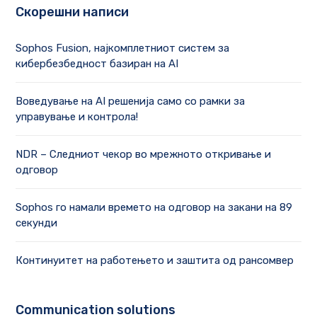
Скорешни написи
Sophos Fusion, најкомплетниот систем за
кибербезбедност базиран на AI
Воведување на AI решенија само со рамки за
управување и контрола!
NDR – Следниот чекор во мрежното откривање и
одговор
Sophos го намали времето на одговор на закани на 89
секунди
Континуитет на работењето и заштита од рансомвер
Communication solutions