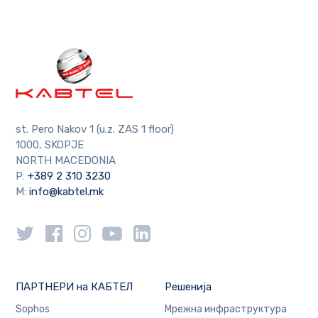
st. Pero Nakov 1 (u.z. ZAS 1 floor)
1000, SKOPJE
NORTH MACEDONIA
P:
+389 2 310 3230
M:
info@kabtel.mk
ПАРТНЕРИ на КАБТЕЛ
Решенија
Sophos
Мрежна инфраструктура