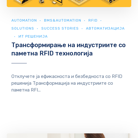
AUTOMATION
BMS&AUTOMATION
RFID
SOLUTIONS
SUCCESS STORIES
АВТОМАТИЗАЦИЈА
ИТ РЕШЕНИЈА
Трансформирање на индустриите со
паметна RFID технологија
Отклучете ја ефикасноста и безбедноста со RFID
решенија Трансформација на индустриите со
паметна RFI...